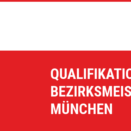
QUALIFIKATI
BEZIRKSMEI
MÜNCHEN