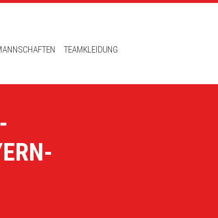
MANNSCHAFTEN
TEAMKLEIDUNG
-
YERN-