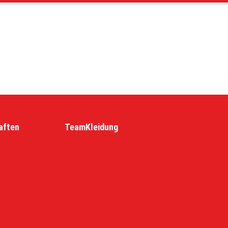
aften
TeamKleidung