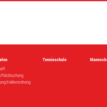
elen
Tennisschule
Mannsch
aft
r/Platzbuchung
ung/Hallenordnung