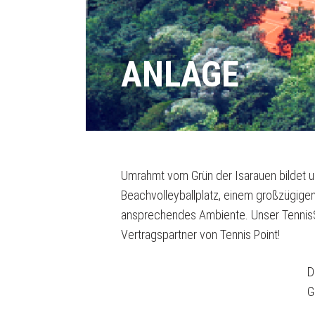
ANLAGE
Umrahmt vom Grün der Isarauen bildet u
Beachvolleyballplatz, einem großzügige
ansprechendes Ambiente. Unser Tenni
Vertragspartner von Tennis Point!
D
G