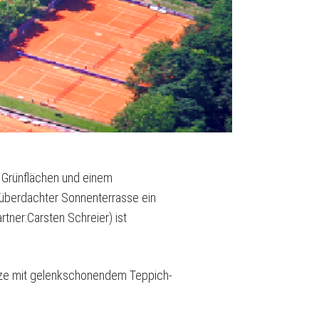
, Grünflächen und einem
 überdachter Sonnenterrasse ein
tner:Carsten Schreier) ist
ätze mit gelenkschonendem Teppich-