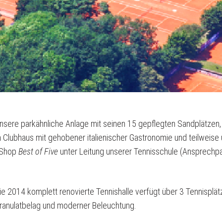
nsere parkähnliche Anlage mit seinen 15 gepflegten Sandplätzen
n Clubhaus mit gehobener italienischer Gastronomie und teilweise
sShop
Best of Five
unter Leitung unserer Tennisschule (Ansprechpar
ie 2014 komplett renovierte Tennishalle verfügt über 3 Tennispl
ranulatbelag und moderner Beleuchtung.