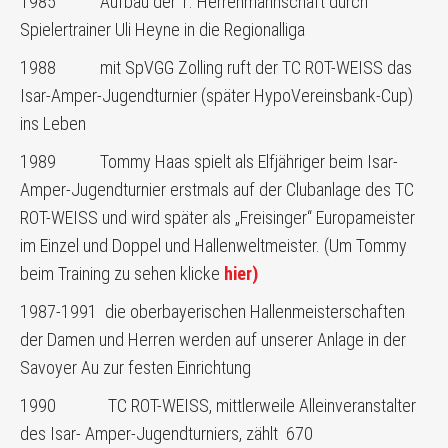
1985 Aufbau der 1. Herrenmannschaft durch
Spielertrainer Uli Heyne in die Regionalliga
1988 mit SpVGG Zolling ruft der TC ROT-WEISS das
Isar-Amper-Jugendturnier (später HypoVereinsbank-Cup)
ins Leben
1989 Tommy Haas spielt als Elfjähriger beim Isar-
Amper-Jugendturnier erstmals auf der Clubanlage des TC
ROT-WEISS und wird später als „Freisinger“ Europameister
im Einzel und Doppel und Hallenweltmeister. (Um Tommy
beim Training zu sehen klicke
hier)
1987-1991 die oberbayerischen Hallenmeisterschaften
der Damen und Herren werden auf unserer Anlage in der
Savoyer Au zur festen Einrichtung
1990 TC ROT-WEISS, mittlerweile Alleinveranstalter
des Isar- Amper-Jugendturniers, zählt 670