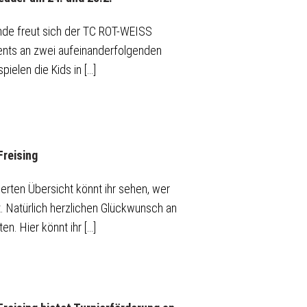
de freut sich der TC ROT-WEISS
vents an zwei aufeinanderfolgenden
pielen die Kids in […]
reising
ierten Übersicht könnt ihr sehen, wer
t. Natürlich herzlichen Glückwunsch an
n. Hier könnt ihr […]