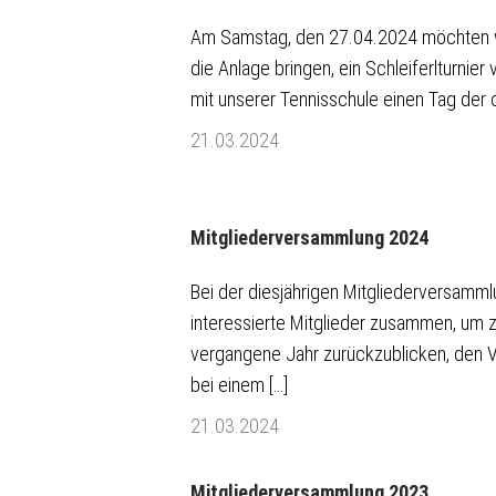
Am Samstag, den 27.04.2024 möchten w
die Anlage bringen, ein Schleiferlturnie
mit unserer Tennisschule einen Tag der 
21.03.2024
Mitgliederversammlung 2024
Bei der diesjährigen Mitgliederversamm
interessierte Mitglieder zusammen, um
vergangene Jahr zurückzublicken, den V
bei einem […]
21.03.2024
Mitgliederversammlung 2023