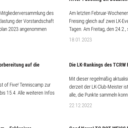
 Mitgliederversammlung des
Am letzten Februar-Wochenen
lastung der Vorstandschaft
Freising gleich auf zwei LK-E
splan 2023 angenommen
Tagen. Am Freitag, den 24.2., s
18.01.2023
rbereitung auf die
Die LK-Rankings des TCRW F
Mit dieser regelmäßig aktualis
st of Five! Tenniscamp zur
derzeit der LK-Club-Meister is
is 15.4. Alle weiteren Infos
alle, die Punkte sammeln konnte
22.12.2022