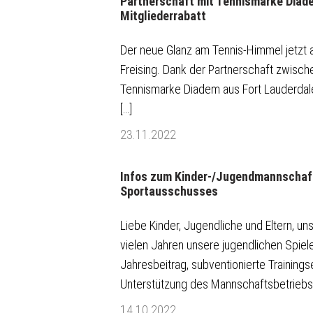
Partnerschaft mit Tennismarke Diade
Mitgliederrabatt
Der neue Glanz am Tennis-Himmel jetzt
Freising. Dank der Partnerschaft zwisc
Tennismarke Diadem aus Fort Lauderdal
[…]
23.11.2022
Infos zum Kinder-/Jugendmannschafts
Sportausschusses
Liebe Kinder, Jugendliche und Eltern, uns
vielen Jahren unsere jugendlichen Spiel
Jahresbeitrag, subventionierte Trainings
Unterstützung des Mannschaftsbetriebs 
14.10.2022