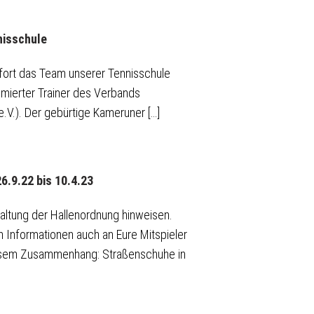
nisschule
ofort das Team unserer Tennisschule
omierter Trainer des Verbands
.V.). Der gebürtige Kameruner […]
6.9.22 bis 10.4.23
altung der Hallenordnung hinweisen.
n Informationen auch an Eure Mitspieler
iesem Zusammenhang: Straßenschuhe in