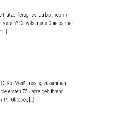
 Plätze, fertig, los! Du bist neu im
 Verein? Du willst neue Spielpartner
 […]
s TC Rot-Weiß Freising zusammen
 die ersten 75 Jahre gebührend
 19. Oktober, […]