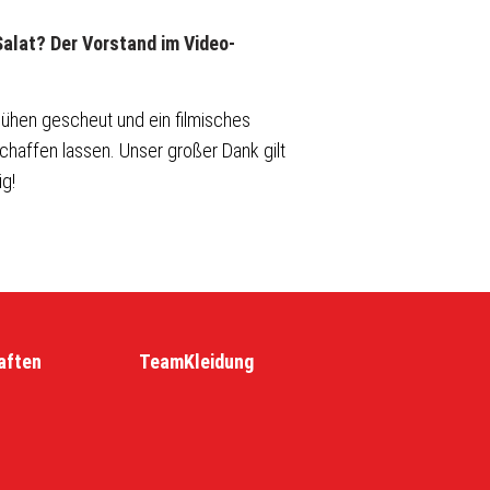
alat? Der Vorstand im Video-
ühen gescheut und ein filmisches
chaffen lassen. Unser großer Dank gilt
g!
aften
TeamKleidung