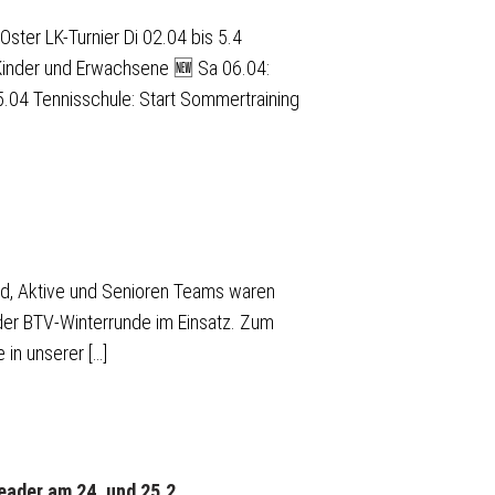
Oster LK-Turnier Di 02.04 bis 5.4
Kinder und Erwachsene 🆕 Sa 06.04:
.04 Tennisschule: Start Sommertraining
d, Aktive und Senioren Teams waren
der BTV-Winterrunde im Einsatz. Zum
 in unserer […]
ader am 24. und 25.2.