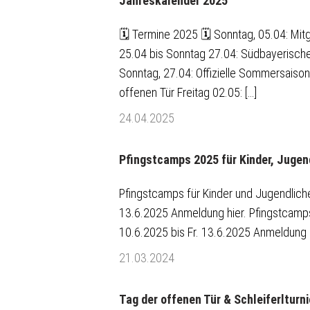
Jahreskalender 2025
🗓️ Termine 2025 🗓️ Sonntag, 05.04: Mit
25.04 bis Sonntag 27.04: Südbayerisch
Sonntag, 27.04: Offizielle Sommersaiso
offenen Tür Freitag 02.05: […]
24.04.2025
Pfingstcamps 2025 für Kinder, Juge
Pfingstcamps für Kinder und Jugendliche
13.6.2025 Anmeldung hier. Pfingstcamps
10.6.2025 bis Fr. 13.6.2025 Anmeldung 
21.03.2024
Tag der offenen Tür & Schleiferlturni