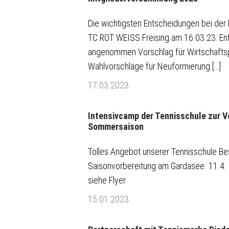
Die wichtigsten Entscheidungen bei der
TC ROT WEISS Freising am 16.03.23: Ent
angenommen Vorschlag für Wirtschaft
Wahlvorschläge für Neuformierung […]
17.03.2023
Intensivcamp der Tennisschule zur Vo
Sommersaison
Tolles Angebot unserer Tennisschule Be
Saisonvorbereitung am Gardasee. 11.4. b
siehe Flyer
15.01.2023