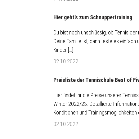
Hier geht’s zum Schnuppertraining
Du bist noch unschlüssig, ob Tennis der 
Deine Familie ist, dann teste es einfach
Kinder […]
02.10.2022
Preisliste der Tennischule Best of Fi
Hier findet ihr die Preise unserer Tennis
Winter 2022/23. Detaillierte Informatio
Konditionen und Trainingsmöglichkeiten er
02.10.2022