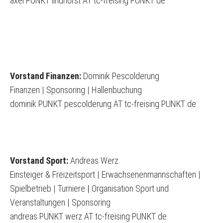
axel PUNKT lindhorst AT tc-freising PUNKT de
Vorstand Finanzen:
Dominik Pescolderung
Finanzen | Sponsoring | Hallenbuchung
dominik PUNKT pescolderung AT tc-freising PUNKT de
Vorstand Sport:
Andreas Werz
Einsteiger & Freizeitsport | Erwachsenenmannschaften |
Spielbetrieb | Turniere
|
Organisation Sport und
Veranstaltungen | Sponsoring
andreas PUNKT werz AT tc-freising PUNKT de