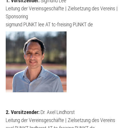
1. Vorsitzender:
Sigmund Lee
GASTSPIELER/PLATZBUCHUNG
Leitung der Vereinsgeschäfte | Zielsetzung des Vereins |
Sponsoring
HALLENBUCHUNG/HALLENORDNUNG
sigmund PUNKT lee AT tc-freising PUNKT de
TENNISSCHULE
MANNSCHAFTEN
TEAMKLEIDUNG
2. Vorsitzender:
Dr. Axel Lindhorst
Leitung der Vereinsgeschäfte | Zielsetzung des Vereins