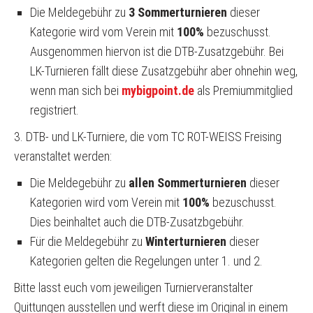
Die Meldegebühr zu
3 Sommerturnieren
dieser
Kategorie wird vom Verein mit
100%
bezuschusst.
Ausgenommen hiervon ist die DTB-Zusatzgebühr. Bei
LK-Turnieren fällt diese Zusatzgebühr aber ohnehin weg,
wenn man sich bei
mybigpoint.de
als Premiummitglied
registriert.
3. DTB- und LK-Turniere, die vom TC ROT-WEISS Freising
veranstaltet werden:
Die Meldegebühr zu
allen Sommerturnieren
dieser
Kategorien wird vom Verein mit
100%
bezuschusst.
Dies beinhaltet auch die DTB-Zusatzbgebühr.
Für die Meldegebühr zu
Winterturnieren
dieser
Kategorien gelten die Regelungen unter 1. und 2.
Bitte lasst euch vom jeweiligen Turnierveranstalter
Quittungen ausstellen und werft diese im Original in einem